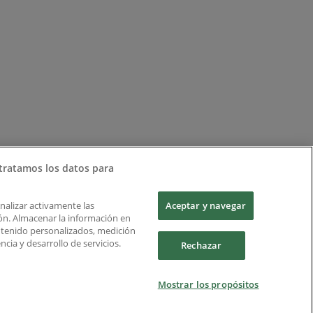
tratamos los datos para
Analizar activamente las
Aceptar y navegar
ción. Almacenar la información en
ontenido personalizados, medición
cia y desarrollo de servicios.
Rechazar
Mostrar los propósitos