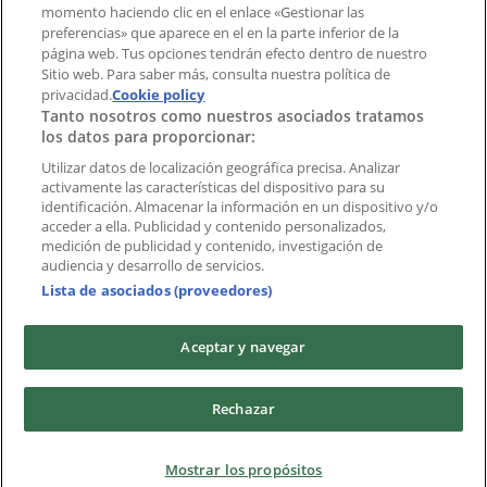
momento haciendo clic en el enlace «Gestionar las
preferencias» que aparece en el en la parte inferior de la
Marcas
página web. Tus opciones tendrán efecto dentro de nuestro
Marcas locales
Sitio web. Para saber más, consulta nuestra política de
Negocios
privacidad.
Cookie policy
Tanto nosotros como nuestros asociados tratamos
Negocios cercanos
los datos para proporcionar:
Productos
Productos locales
Utilizar datos de localización geográfica precisa. Analizar
activamente las características del dispositivo para su
Ciudades
identificación. Almacenar la información en un dispositivo y/o
acceder a ella. Publicidad y contenido personalizados,
Descargar la APP Tiendeo
medición de publicidad y contenido, investigación de
audiencia y desarrollo de servicios.
Lista de asociados (proveedores)
Aceptar y navegar
Copyright © Tiendeo ® 2026 · Shopfully Marketing S.L.U. –
Rechazar
Palau de Mar – 08039 Barcelona, Spain
Términos y condiciones
Política de privacidad
Mostrar los propósitos