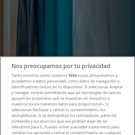
Tiendeo
¿Qué hacemos?
Soluciones para empresas
Noticias y prensa
Trabaja con nosotros
Contacto
Nos preocupamos por tu privacidad
Tanto nosotros como nuestros
1014
socios almacenamos y
accedemos a datos personales, como datos de navegación o
Contacto comercial y de marketing
identificadores únicos, en tu dispositivo. Si seleccionas Aceptar
Tienda mal colocada en el mapa
y navegar, estarás permitiendo que las tecnologías de rastreo
Notificar un folleto
apoyen los propósitos que se muestran en «nosotros y
¿Encontraste un problema en la web o en la
nuestros socios tratamos datos para proporcionar». Si
aplicación?
seleccionas Rechazar o retiras tu consentimiento, los
deshabilitarás. Si se deshabilitan los rastreadores, parte del
contenido y los anuncios que ves podrían dejar de ser
Índices
relevantes para ti. Puedes volver a acceder a este menú para
cambiar tus opciones o retirar el consentimiento en cualquier