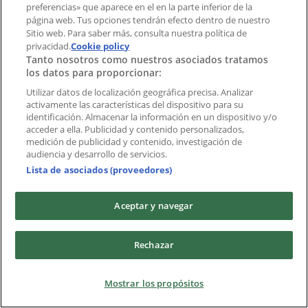
preferencias» que aparece en el en la parte inferior de la
Marcas
página web. Tus opciones tendrán efecto dentro de nuestro
Marcas locales
Sitio web. Para saber más, consulta nuestra política de
Negocios
privacidad.
Cookie policy
Tanto nosotros como nuestros asociados tratamos
Negocios cercanos
los datos para proporcionar:
Productos
Productos locales
Utilizar datos de localización geográfica precisa. Analizar
activamente las características del dispositivo para su
Ciudades
identificación. Almacenar la información en un dispositivo y/o
acceder a ella. Publicidad y contenido personalizados,
Descargar la APP Tiendeo
medición de publicidad y contenido, investigación de
audiencia y desarrollo de servicios.
Lista de asociados (proveedores)
Aceptar y navegar
Copyright © Tiendeo ® 2026 · Shopfully Marketing S.L.U. –
Rechazar
Palau de Mar – 08039 Barcelona, Spain
Términos y condiciones
Política de privacidad
Mostrar los propósitos
Gestionar cookies