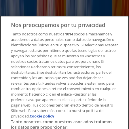
Trabaja con nosotros
Contacto
Nos preocupamos por tu privacidad
Tanto nosotros como nuestros
1014
socios almacenamos y
accedemos a datos personales, como datos de navegación o
Contacto comercial y de marketing
identificadores únicos, en tu dispositivo. Si seleccionas Aceptar
Tienda mal colocada en el mapa
y navegar, estarás permitiendo que las tecnologías de rastreo
Notificar un folleto
apoyen los propósitos que se muestran en «nosotros y
¿Encontraste un problema en la web o en la
nuestros socios tratamos datos para proporcionar». Si
aplicación?
seleccionas Rechazar o retiras tu consentimiento, los
deshabilitarás. Si se deshabilitan los rastreadores, parte del
contenido y los anuncios que ves podrían dejar de ser
Índices
relevantes para ti. Puedes volver a acceder a este menú para
cambiar tus opciones o retirar el consentimiento en cualquier
momento haciendo clic en el enlace «Gestionar las
preferencias» que aparece en el en la parte inferior de la
Marcas
página web. Tus opciones tendrán efecto dentro de nuestro
Marcas locales
Sitio web. Para saber más, consulta nuestra política de
Negocios
privacidad.
Cookie policy
Tanto nosotros como nuestros asociados tratamos
Negocios cercanos
los datos para proporcionar: