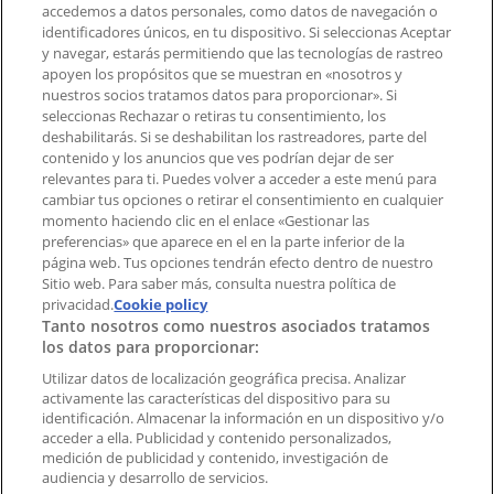
accedemos a datos personales, como datos de navegación o
Contacto comercial y de marketing
identificadores únicos, en tu dispositivo. Si seleccionas Aceptar
Tienda mal colocada en el mapa
y navegar, estarás permitiendo que las tecnologías de rastreo
Notificar un folleto
apoyen los propósitos que se muestran en «nosotros y
¿Encontraste un problema en la web o en la
nuestros socios tratamos datos para proporcionar». Si
aplicación?
seleccionas Rechazar o retiras tu consentimiento, los
deshabilitarás. Si se deshabilitan los rastreadores, parte del
contenido y los anuncios que ves podrían dejar de ser
Índices
relevantes para ti. Puedes volver a acceder a este menú para
cambiar tus opciones o retirar el consentimiento en cualquier
momento haciendo clic en el enlace «Gestionar las
preferencias» que aparece en el en la parte inferior de la
Marcas
página web. Tus opciones tendrán efecto dentro de nuestro
Marcas locales
Sitio web. Para saber más, consulta nuestra política de
Negocios
privacidad.
Cookie policy
Tanto nosotros como nuestros asociados tratamos
Negocios cercanos
los datos para proporcionar:
Productos
Productos locales
Utilizar datos de localización geográfica precisa. Analizar
activamente las características del dispositivo para su
Ciudades
identificación. Almacenar la información en un dispositivo y/o
acceder a ella. Publicidad y contenido personalizados,
Descargar la APP Tiendeo
medición de publicidad y contenido, investigación de
audiencia y desarrollo de servicios.