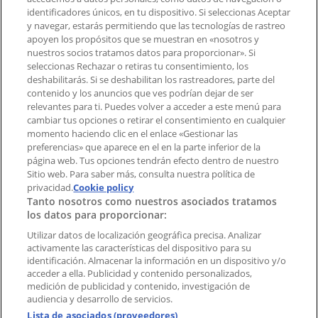
identificadores únicos, en tu dispositivo. Si seleccionas Aceptar
y navegar, estarás permitiendo que las tecnologías de rastreo
apoyen los propósitos que se muestran en «nosotros y
Contacto comercial y de marketing
nuestros socios tratamos datos para proporcionar». Si
Tienda mal colocada en el mapa
seleccionas Rechazar o retiras tu consentimiento, los
deshabilitarás. Si se deshabilitan los rastreadores, parte del
Notificar un folleto
contenido y los anuncios que ves podrían dejar de ser
¿Encontraste un problema en la web o en la
relevantes para ti. Puedes volver a acceder a este menú para
aplicación?
cambiar tus opciones o retirar el consentimiento en cualquier
momento haciendo clic en el enlace «Gestionar las
preferencias» que aparece en el en la parte inferior de la
Índices
página web. Tus opciones tendrán efecto dentro de nuestro
Sitio web. Para saber más, consulta nuestra política de
privacidad.
Cookie policy
Tanto nosotros como nuestros asociados tratamos
Marcas
los datos para proporcionar:
Negocios
Productos
Utilizar datos de localización geográfica precisa. Analizar
activamente las características del dispositivo para su
Ciudades
identificación. Almacenar la información en un dispositivo y/o
acceder a ella. Publicidad y contenido personalizados,
Descargar la APP Tiendeo
medición de publicidad y contenido, investigación de
audiencia y desarrollo de servicios.
Lista de asociados (proveedores)