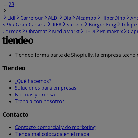
...
23
Lidl
Carrefour
ALDI
Dia
Alcampo
HiperDino
Ah
SPAR Gran Canaria
IKEA
Supeco
Burger King
Telepiz
Correos
Obramat
MediaMarkt
TEDi
PrimaPrix
Cap
Tiendeo forma parte de Shopfully, la empresa tecnol
Tiendeo
¿Qué hacemos?
Soluciones para empresas
Noticias y prensa
Trabaja con nosotros
Contacto
Contacto comercial y de marketing
Tienda mal colocada en el mapa