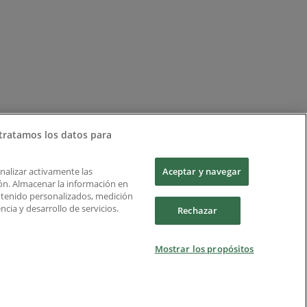
tratamos los datos para
Analizar activamente las
Aceptar y navegar
ción. Almacenar la información en
ontenido personalizados, medición
cia y desarrollo de servicios.
Rechazar
Mostrar los propósitos