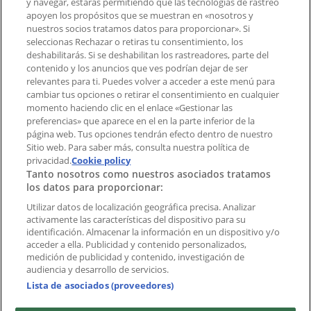
y navegar, estarás permitiendo que las tecnologías de rastreo
Contacto comercial y de marketing
apoyen los propósitos que se muestran en «nosotros y
Tienda mal colocada en el mapa
nuestros socios tratamos datos para proporcionar». Si
Notificar un folleto
seleccionas Rechazar o retiras tu consentimiento, los
deshabilitarás. Si se deshabilitan los rastreadores, parte del
¿Encontraste un problema en la web o en la
contenido y los anuncios que ves podrían dejar de ser
aplicación?
relevantes para ti. Puedes volver a acceder a este menú para
cambiar tus opciones o retirar el consentimiento en cualquier
momento haciendo clic en el enlace «Gestionar las
Índices
preferencias» que aparece en el en la parte inferior de la
página web. Tus opciones tendrán efecto dentro de nuestro
Sitio web. Para saber más, consulta nuestra política de
Marcas
privacidad.
Cookie policy
Tanto nosotros como nuestros asociados tratamos
Negocios
los datos para proporcionar:
Negocios cercanos
Productos
Utilizar datos de localización geográfica precisa. Analizar
activamente las características del dispositivo para su
Ciudades
identificación. Almacenar la información en un dispositivo y/o
acceder a ella. Publicidad y contenido personalizados,
Descargar la APP Tiendeo
medición de publicidad y contenido, investigación de
audiencia y desarrollo de servicios.
Lista de asociados (proveedores)