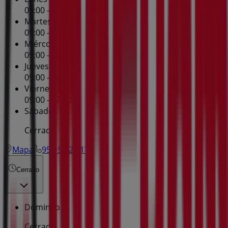
09:00 - 17:00
Martes
09:00 - 17:00
Miércoles
09:00 - 17:00
Jueves
09:00 - 17:00
Viernes
09:00 - 17:00
Sábado
Cerrado
Mapa
952 58 22 17
Cerrado
Domingo
Cerrado