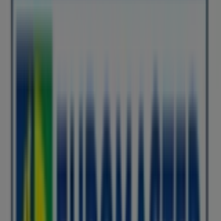
Publicidad
Catálogos de Euromaster en Gandia