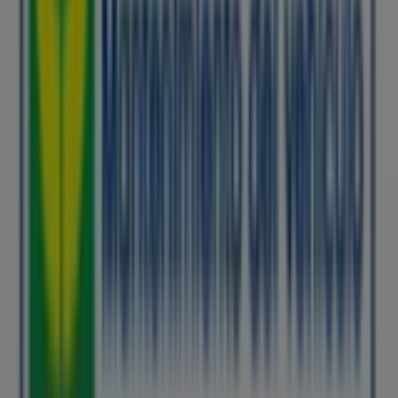
Tiendeo forma parte de Shopfully, la empresa