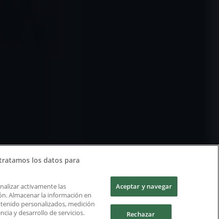
tratamos los datos para
Analizar activamente las
Aceptar y navegar
ción. Almacenar la información en
ontenido personalizados, medición
cia y desarrollo de servicios.
Rechazar