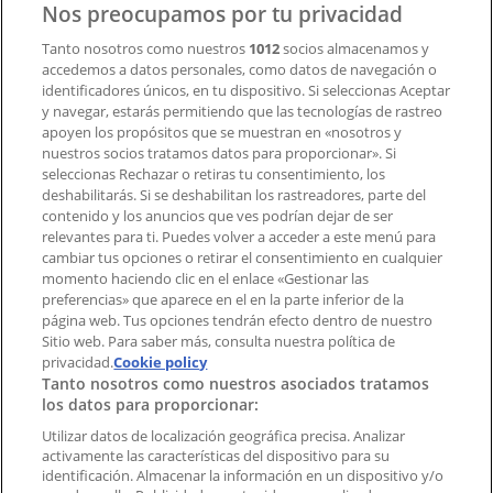
Nos preocupamos por tu privacidad
Tanto nosotros como nuestros
1012
socios almacenamos y
accedemos a datos personales, como datos de navegación o
Contacto comercial y de marketing
identificadores únicos, en tu dispositivo. Si seleccionas Aceptar
Tienda mal colocada en el mapa
y navegar, estarás permitiendo que las tecnologías de rastreo
Notificar un folleto
apoyen los propósitos que se muestran en «nosotros y
¿Encontraste un problema en la web o en la
nuestros socios tratamos datos para proporcionar». Si
aplicación?
seleccionas Rechazar o retiras tu consentimiento, los
deshabilitarás. Si se deshabilitan los rastreadores, parte del
contenido y los anuncios que ves podrían dejar de ser
Índices
relevantes para ti. Puedes volver a acceder a este menú para
cambiar tus opciones o retirar el consentimiento en cualquier
momento haciendo clic en el enlace «Gestionar las
preferencias» que aparece en el en la parte inferior de la
Marcas
página web. Tus opciones tendrán efecto dentro de nuestro
Marcas locales
Sitio web. Para saber más, consulta nuestra política de
Negocios
privacidad.
Cookie policy
Tanto nosotros como nuestros asociados tratamos
Negocios cercanos
los datos para proporcionar:
Productos
Productos locales
Utilizar datos de localización geográfica precisa. Analizar
activamente las características del dispositivo para su
Ciudades
identificación. Almacenar la información en un dispositivo y/o