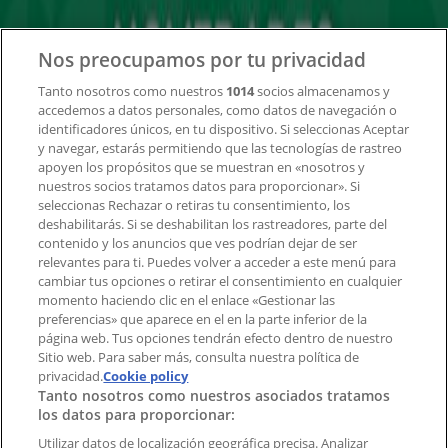
Contacto
Nos preocupamos por tu privacidad
Tanto nosotros como nuestros
1014
socios almacenamos y
accedemos a datos personales, como datos de navegación o
Contacto comercial y de marketing
identificadores únicos, en tu dispositivo. Si seleccionas Aceptar
Tienda mal colocada en el mapa
y navegar, estarás permitiendo que las tecnologías de rastreo
Notificar un folleto
apoyen los propósitos que se muestran en «nosotros y
¿Encontraste un problema en la web o en la
nuestros socios tratamos datos para proporcionar». Si
aplicación?
seleccionas Rechazar o retiras tu consentimiento, los
deshabilitarás. Si se deshabilitan los rastreadores, parte del
contenido y los anuncios que ves podrían dejar de ser
Índices
relevantes para ti. Puedes volver a acceder a este menú para
cambiar tus opciones o retirar el consentimiento en cualquier
momento haciendo clic en el enlace «Gestionar las
preferencias» que aparece en el en la parte inferior de la
Marcas
página web. Tus opciones tendrán efecto dentro de nuestro
Marcas locales
Sitio web. Para saber más, consulta nuestra política de
Negocios
privacidad.
Cookie policy
Tanto nosotros como nuestros asociados tratamos
Negocios cercanos
los datos para proporcionar:
Productos
Productos locales
Utilizar datos de localización geográfica precisa. Analizar