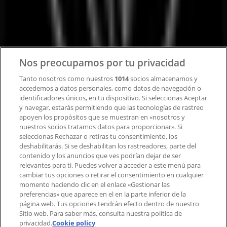
Soluciones para empresas
Noticias y prensa
Trabaja con nosotros
Contacto
Nos preocupamos por tu privacidad
Tanto nosotros como nuestros
1014
socios almacenamos y
accedemos a datos personales, como datos de navegación o
Contacto comercial y de marketing
identificadores únicos, en tu dispositivo. Si seleccionas Aceptar
Tienda mal colocada en el mapa
y navegar, estarás permitiendo que las tecnologías de rastreo
Notificar un folleto
apoyen los propósitos que se muestran en «nosotros y
¿Encontraste un problema en la web o en la
nuestros socios tratamos datos para proporcionar». Si
aplicación?
seleccionas Rechazar o retiras tu consentimiento, los
deshabilitarás. Si se deshabilitan los rastreadores, parte del
contenido y los anuncios que ves podrían dejar de ser
Índices
relevantes para ti. Puedes volver a acceder a este menú para
cambiar tus opciones o retirar el consentimiento en cualquier
momento haciendo clic en el enlace «Gestionar las
preferencias» que aparece en el en la parte inferior de la
Marcas
página web. Tus opciones tendrán efecto dentro de nuestro
Marcas locales
Sitio web. Para saber más, consulta nuestra política de
Negocios
privacidad.
Cookie policy