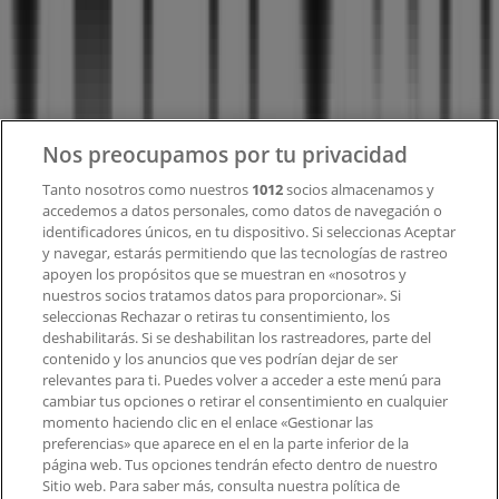
¿Qué hacemos?
Soluciones para empresas
Noticias y prensa
Trabaja con nosotros
Contacto
Nos preocupamos por tu privacidad
Tanto nosotros como nuestros
1012
socios almacenamos y
accedemos a datos personales, como datos de navegación o
Contacto comercial y de marketing
identificadores únicos, en tu dispositivo. Si seleccionas Aceptar
Tienda mal colocada en el mapa
y navegar, estarás permitiendo que las tecnologías de rastreo
Notificar un folleto
apoyen los propósitos que se muestran en «nosotros y
¿Encontraste un problema en la web o en la
nuestros socios tratamos datos para proporcionar». Si
aplicación?
seleccionas Rechazar o retiras tu consentimiento, los
deshabilitarás. Si se deshabilitan los rastreadores, parte del
contenido y los anuncios que ves podrían dejar de ser
Índices
relevantes para ti. Puedes volver a acceder a este menú para
cambiar tus opciones o retirar el consentimiento en cualquier
momento haciendo clic en el enlace «Gestionar las
preferencias» que aparece en el en la parte inferior de la
Marcas
página web. Tus opciones tendrán efecto dentro de nuestro
Marcas locales
Sitio web. Para saber más, consulta nuestra política de