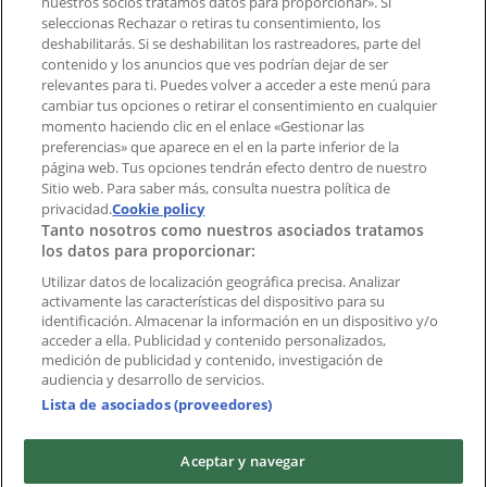
nuestros socios tratamos datos para proporcionar». Si
aplicación?
seleccionas Rechazar o retiras tu consentimiento, los
deshabilitarás. Si se deshabilitan los rastreadores, parte del
contenido y los anuncios que ves podrían dejar de ser
Índices
relevantes para ti. Puedes volver a acceder a este menú para
cambiar tus opciones o retirar el consentimiento en cualquier
momento haciendo clic en el enlace «Gestionar las
preferencias» que aparece en el en la parte inferior de la
Marcas
página web. Tus opciones tendrán efecto dentro de nuestro
Marcas locales
Sitio web. Para saber más, consulta nuestra política de
Negocios
privacidad.
Cookie policy
Tanto nosotros como nuestros asociados tratamos
Negocios cercanos
los datos para proporcionar:
Productos
Productos locales
Utilizar datos de localización geográfica precisa. Analizar
activamente las características del dispositivo para su
Ciudades
identificación. Almacenar la información en un dispositivo y/o
acceder a ella. Publicidad y contenido personalizados,
Descargar la APP Tiendeo
medición de publicidad y contenido, investigación de
audiencia y desarrollo de servicios.
Lista de asociados (proveedores)
Aceptar y navegar