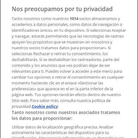
Contacto
Nos preocupamos por tu privacidad
Tanto nosotros como nuestros
1014
socios almacenamos y
accedemos a datos personales, como datos de navegación o
Contacto comercial y de marketing
identificadores únicos, en tu dispositivo. Si seleccionas Aceptar
Tienda mal colocada en el mapa
y navegar, estarás permitiendo que las tecnologías de rastreo
Notificar un folleto
apoyen los propósitos que se muestran en «nosotros y
¿Encontraste un problema en la web o en la
nuestros socios tratamos datos para proporcionar». Si
aplicación?
seleccionas Rechazar o retiras tu consentimiento, los
deshabilitarás. Si se deshabilitan los rastreadores, parte del
contenido y los anuncios que ves podrían dejar de ser
Índices
relevantes para ti. Puedes volver a acceder a este menú para
cambiar tus opciones o retirar el consentimiento en cualquier
momento haciendo clic en el enlace «Gestionar las
preferencias» que aparece en el en la parte inferior de la
Marcas
página web. Tus opciones tendrán efecto dentro de nuestro
Marcas locales
Sitio web. Para saber más, consulta nuestra política de
Negocios
privacidad.
Cookie policy
Tanto nosotros como nuestros asociados tratamos
Negocios cercanos
los datos para proporcionar:
Productos
Productos locales
Utilizar datos de localización geográfica precisa. Analizar
activamente las características del dispositivo para su
Ciudades