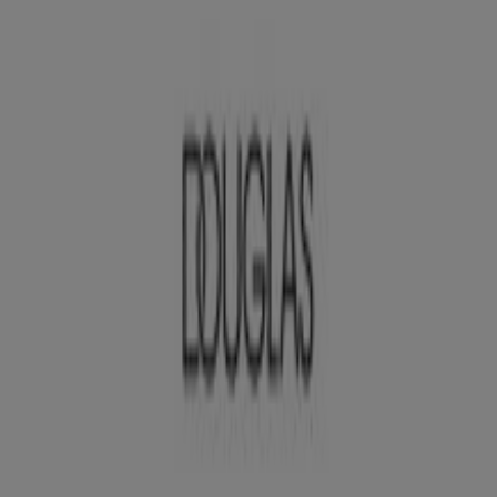
Martes
09:30 - 20:30
Miércoles
09:30 - 20:30
Jueves
09:30 - 20:30
Viernes
09:30 - 20:30
Sábado
09:30 - 20:30
Mapa
+34925670774
Abierto
Hasta las 20:30
Domingo
10:00 - 14:00
Lunes
09:30 - 20:30
Martes