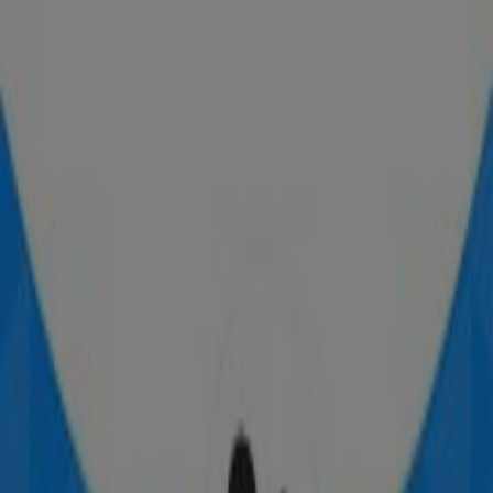
Ofertas Perfumerías Avenida
Publicidad
Tiendas más cercanas
Correos