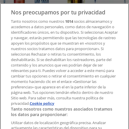
Contacto
Nos preocupamos por tu privacidad
Tanto nosotros como nuestros
1014
socios almacenamos y
accedemos a datos personales, como datos de navegación o
Contacto comercial y de marketing
identificadores únicos, en tu dispositivo. Si seleccionas Aceptar
Tienda mal colocada en el mapa
y navegar, estarás permitiendo que las tecnologías de rastreo
Notificar un folleto
apoyen los propósitos que se muestran en «nosotros y
¿Encontraste un problema en la web o en la
nuestros socios tratamos datos para proporcionar». Si
aplicación?
seleccionas Rechazar o retiras tu consentimiento, los
deshabilitarás. Si se deshabilitan los rastreadores, parte del
contenido y los anuncios que ves podrían dejar de ser
Índices
relevantes para ti. Puedes volver a acceder a este menú para
cambiar tus opciones o retirar el consentimiento en cualquier
momento haciendo clic en el enlace «Gestionar las
preferencias» que aparece en el en la parte inferior de la
Marcas
página web. Tus opciones tendrán efecto dentro de nuestro
Marcas locales
Sitio web. Para saber más, consulta nuestra política de
Negocios
privacidad.
Cookie policy
Tanto nosotros como nuestros asociados tratamos
Negocios cercanos
los datos para proporcionar:
Productos
Productos locales
Utilizar datos de localización geográfica precisa. Analizar
activamente las características del dispositivo para su