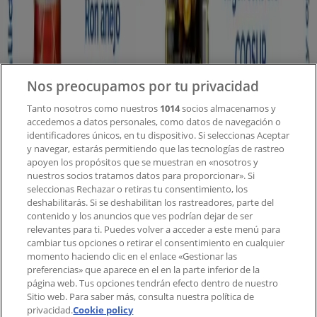
Soluciones para empresas
Noticias y prensa
Trabaja con nosotros
Contacto
Nos preocupamos por tu privacidad
Tanto nosotros como nuestros
1014
socios almacenamos y
accedemos a datos personales, como datos de navegación o
Contacto comercial y de marketing
identificadores únicos, en tu dispositivo. Si seleccionas Aceptar
Tienda mal colocada en el mapa
y navegar, estarás permitiendo que las tecnologías de rastreo
Notificar un folleto
apoyen los propósitos que se muestran en «nosotros y
¿Encontraste un problema en la web o en la
nuestros socios tratamos datos para proporcionar». Si
aplicación?
seleccionas Rechazar o retiras tu consentimiento, los
deshabilitarás. Si se deshabilitan los rastreadores, parte del
contenido y los anuncios que ves podrían dejar de ser
Índices
relevantes para ti. Puedes volver a acceder a este menú para
cambiar tus opciones o retirar el consentimiento en cualquier
momento haciendo clic en el enlace «Gestionar las
preferencias» que aparece en el en la parte inferior de la
Marcas
página web. Tus opciones tendrán efecto dentro de nuestro
Marcas locales
Sitio web. Para saber más, consulta nuestra política de
Negocios
privacidad.
Cookie policy