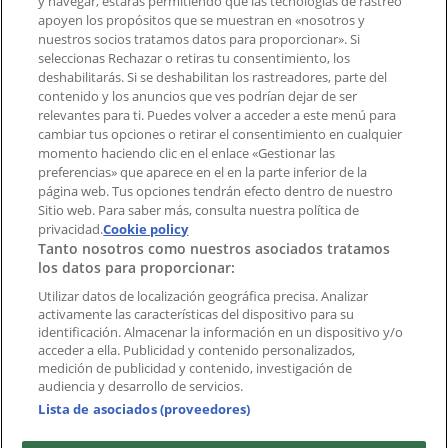
y navegar, estarás permitiendo que las tecnologías de rastreo
Notificar un folleto
apoyen los propósitos que se muestran en «nosotros y
¿Encontraste un problema en la web o en la
nuestros socios tratamos datos para proporcionar». Si
aplicación?
seleccionas Rechazar o retiras tu consentimiento, los
deshabilitarás. Si se deshabilitan los rastreadores, parte del
contenido y los anuncios que ves podrían dejar de ser
Índices
relevantes para ti. Puedes volver a acceder a este menú para
cambiar tus opciones o retirar el consentimiento en cualquier
momento haciendo clic en el enlace «Gestionar las
preferencias» que aparece en el en la parte inferior de la
Marcas
página web. Tus opciones tendrán efecto dentro de nuestro
Marcas locales
Sitio web. Para saber más, consulta nuestra política de
Negocios
privacidad.
Cookie policy
Tanto nosotros como nuestros asociados tratamos
Negocios cercanos
los datos para proporcionar:
Productos
Productos locales
Utilizar datos de localización geográfica precisa. Analizar
activamente las características del dispositivo para su
Ciudades
identificación. Almacenar la información en un dispositivo y/o
acceder a ella. Publicidad y contenido personalizados,
Descargar la APP Tiendeo
medición de publicidad y contenido, investigación de
audiencia y desarrollo de servicios.
Lista de asociados (proveedores)