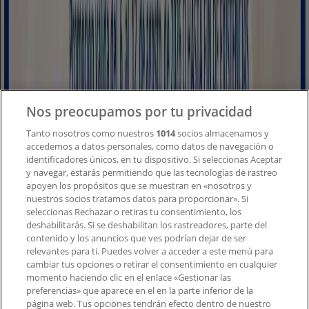
¿Qué hacemos?
Soluciones para empresas
Noticias y prensa
Trabaja con nosotros
Contacto
Nos preocupamos por tu privacidad
Tanto nosotros como nuestros
1014
socios almacenamos y
accedemos a datos personales, como datos de navegación o
Contacto comercial y de marketing
identificadores únicos, en tu dispositivo. Si seleccionas Aceptar
Tienda mal colocada en el mapa
y navegar, estarás permitiendo que las tecnologías de rastreo
Notificar un folleto
apoyen los propósitos que se muestran en «nosotros y
¿Encontraste un problema en la web o en la
nuestros socios tratamos datos para proporcionar». Si
aplicación?
seleccionas Rechazar o retiras tu consentimiento, los
deshabilitarás. Si se deshabilitan los rastreadores, parte del
contenido y los anuncios que ves podrían dejar de ser
Índices
relevantes para ti. Puedes volver a acceder a este menú para
cambiar tus opciones o retirar el consentimiento en cualquier
momento haciendo clic en el enlace «Gestionar las
preferencias» que aparece en el en la parte inferior de la
Marcas
página web. Tus opciones tendrán efecto dentro de nuestro