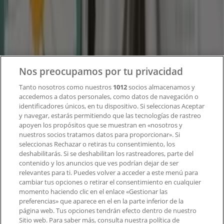
¿Qué hacemos?
Soluciones para empresas
Noticias y prensa
Trabaja con nosotros
Contacto
Nos preocupamos por tu privacidad
Tanto nosotros como nuestros
1012
socios almacenamos y
accedemos a datos personales, como datos de navegación o
Contacto comercial y de marketing
identificadores únicos, en tu dispositivo. Si seleccionas Aceptar
Tienda mal colocada en el mapa
y navegar, estarás permitiendo que las tecnologías de rastreo
Notificar un folleto
apoyen los propósitos que se muestran en «nosotros y
¿Encontraste un problema en la web o en la
nuestros socios tratamos datos para proporcionar». Si
aplicación?
seleccionas Rechazar o retiras tu consentimiento, los
deshabilitarás. Si se deshabilitan los rastreadores, parte del
contenido y los anuncios que ves podrían dejar de ser
Índices
relevantes para ti. Puedes volver a acceder a este menú para
cambiar tus opciones o retirar el consentimiento en cualquier
momento haciendo clic en el enlace «Gestionar las
preferencias» que aparece en el en la parte inferior de la
Marcas
página web. Tus opciones tendrán efecto dentro de nuestro
Marcas locales
Sitio web. Para saber más, consulta nuestra política de