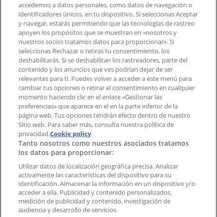
accedemos a datos personales, como datos de navegación o
Contacto comercial y de marketing
identificadores únicos, en tu dispositivo. Si seleccionas Aceptar
Tienda mal colocada en el mapa
y navegar, estarás permitiendo que las tecnologías de rastreo
Notificar un folleto
apoyen los propósitos que se muestran en «nosotros y
¿Encontraste un problema en la web o en la
nuestros socios tratamos datos para proporcionar». Si
aplicación?
seleccionas Rechazar o retiras tu consentimiento, los
deshabilitarás. Si se deshabilitan los rastreadores, parte del
contenido y los anuncios que ves podrían dejar de ser
Índices
relevantes para ti. Puedes volver a acceder a este menú para
cambiar tus opciones o retirar el consentimiento en cualquier
momento haciendo clic en el enlace «Gestionar las
preferencias» que aparece en el en la parte inferior de la
Marcas
página web. Tus opciones tendrán efecto dentro de nuestro
Marcas locales
Sitio web. Para saber más, consulta nuestra política de
Negocios
privacidad.
Cookie policy
Tanto nosotros como nuestros asociados tratamos
Negocios cercanos
los datos para proporcionar:
Productos
Productos locales
Utilizar datos de localización geográfica precisa. Analizar
activamente las características del dispositivo para su
Ciudades
identificación. Almacenar la información en un dispositivo y/o
acceder a ella. Publicidad y contenido personalizados,
Descargar la APP Tiendeo
medición de publicidad y contenido, investigación de
audiencia y desarrollo de servicios.