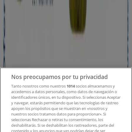
tecnológica que está reinventando las compras locales
en todo el mundo.
Tiendeo
¿Qué hacemos?
Soluciones para empresas
Noticias y prensa
Trabaja con nosotros
Nos preocupamos por tu privacidad
Contacto
Tanto nosotros como nuestros
1014
socios almacenamos y
accedemos a datos personales, como datos de navegación o
identificadores únicos, en tu dispositivo. Si seleccionas Aceptar
y navegar, estarás permitiendo que las tecnologías de rastreo
Contacto comercial y de marketing
apoyen los propósitos que se muestran en «nosotros y
Tienda mal colocada en el mapa
nuestros socios tratamos datos para proporcionar». Si
Notificar un folleto
seleccionas Rechazar o retiras tu consentimiento, los
deshabilitarás. Si se deshabilitan los rastreadores, parte del
¿Encontraste un problema en la web o en la
contenido y los anuncios que ves podrían dejar de ser