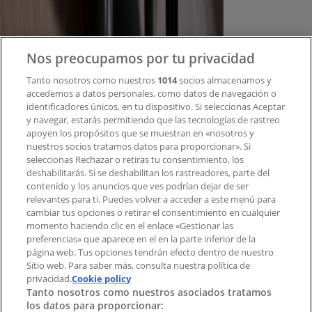
Trabaja con nosotros
Contacto
Nos preocupamos por tu privacidad
Tanto nosotros como nuestros
1014
socios almacenamos y
accedemos a datos personales, como datos de navegación o
Contacto comercial y de marketing
identificadores únicos, en tu dispositivo. Si seleccionas Aceptar
Tienda mal colocada en el mapa
y navegar, estarás permitiendo que las tecnologías de rastreo
Notificar un folleto
apoyen los propósitos que se muestran en «nosotros y
¿Encontraste un problema en la web o en la
nuestros socios tratamos datos para proporcionar». Si
aplicación?
seleccionas Rechazar o retiras tu consentimiento, los
deshabilitarás. Si se deshabilitan los rastreadores, parte del
contenido y los anuncios que ves podrían dejar de ser
Índices
relevantes para ti. Puedes volver a acceder a este menú para
cambiar tus opciones o retirar el consentimiento en cualquier
momento haciendo clic en el enlace «Gestionar las
preferencias» que aparece en el en la parte inferior de la
Marcas
página web. Tus opciones tendrán efecto dentro de nuestro
Marcas locales
Sitio web. Para saber más, consulta nuestra política de
privacidad.
Cookie policy
Negocios
Tanto nosotros como nuestros asociados tratamos
Negocios cercanos
los datos para proporcionar:
Productos