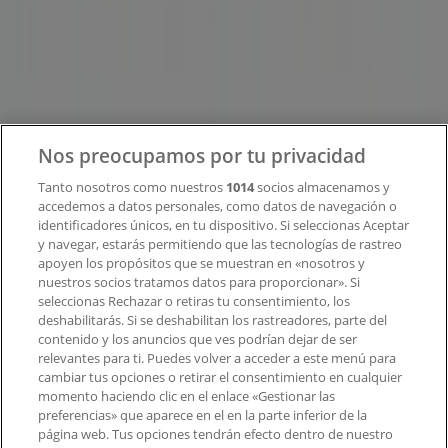
¿Qué hacemos?
Soluciones para empresas
Noticias y prensa
Trabaja con nosotros
Contacto
Nos preocupamos por tu privacidad
Tanto nosotros como nuestros
1014
socios almacenamos y
accedemos a datos personales, como datos de navegación o
Contacto comercial y de marketing
identificadores únicos, en tu dispositivo. Si seleccionas Aceptar
Tienda mal colocada en el mapa
y navegar, estarás permitiendo que las tecnologías de rastreo
Notificar un folleto
apoyen los propósitos que se muestran en «nosotros y
¿Encontraste un problema en la web o en la
nuestros socios tratamos datos para proporcionar». Si
aplicación?
seleccionas Rechazar o retiras tu consentimiento, los
deshabilitarás. Si se deshabilitan los rastreadores, parte del
contenido y los anuncios que ves podrían dejar de ser
Índices
relevantes para ti. Puedes volver a acceder a este menú para
cambiar tus opciones o retirar el consentimiento en cualquier
momento haciendo clic en el enlace «Gestionar las
preferencias» que aparece en el en la parte inferior de la
Marcas
página web. Tus opciones tendrán efecto dentro de nuestro