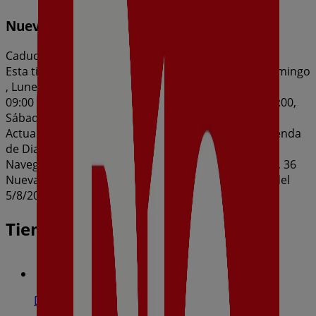
Nueva Calidad Dia del 05/08 al 11/08
Caduca el 11/8
Esta tienda de Dia tiene los siguientes horarios: Domingo
, Lunes 09:00 - 21:00, Martes 09:00 - 21:00, Miércoles
09:00 - 21:00, Jueves 09:00 - 21:00, Viernes 09:00 - 21:00,
Sábado 09:00 - 21:00
Actualmente hay 1 catálogos disponibles en esta tienda
de Dia.
Navega por el último catálogo de Dia en Av. Aragón, 36
Nueva Calidad Dia del 05/08 al 11/08 que es válido del
5/8/2026 al 11/8/2026 y no pares de ahorrar.
Tiendas más cercanas
Dia