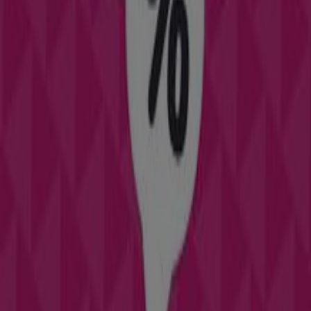
Don Dino
¡Bienvenido a Tiendeo! Aquí puedes encontrar no solo
las mejores
ofertas
,
catálogos
y
promociones
, sino
también descubrir las tiendas más populares en
Alcañiz
.
Durante el mes de
agosto de 2026
, en nuestra
plataforma podrás conocer las últimas novedades de
Don Dino
, una de las marcas más reconocidas, así como
la ubicación y detalles de las tiendas más cercanas en
Alcañiz
.
En Tiendeo, no solo tendrás acceso a
promociones
y
descuentos, sino también a información sobre las
tiendas físicas de tu ciudad. Explora los catálogos de
Don
Dino
, encuentra las tiendas en
Alcañiz
y descubre los
productos con grandes descuentos para ahorrar en tus
compras este
agosto
. Además, te mantenemos al tanto
de las ubicaciones exactas, horarios de atención y todos
los detalles necesarios para que puedas disfrutar de una
experiencia de compra completa en
Alcañiz
.