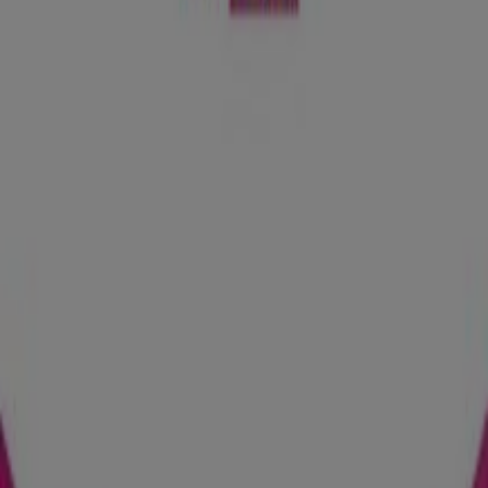
Catálogos de Don Dino en Alcañiz
Don Dino