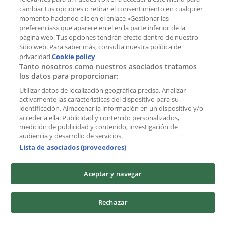
cambiar tus opciones o retirar el consentimiento en cualquier
momento haciendo clic en el enlace «Gestionar las
preferencias» que aparece en el en la parte inferior de la
Marcas
página web. Tus opciones tendrán efecto dentro de nuestro
Marcas locales
Sitio web. Para saber más, consulta nuestra política de
Negocios
privacidad.
Cookie policy
Tanto nosotros como nuestros asociados tratamos
Negocios cercanos
los datos para proporcionar:
Productos
Productos locales
Utilizar datos de localización geográfica precisa. Analizar
activamente las características del dispositivo para su
Ciudades
identificación. Almacenar la información en un dispositivo y/o
acceder a ella. Publicidad y contenido personalizados,
Descargar la APP Tiendeo
medición de publicidad y contenido, investigación de
audiencia y desarrollo de servicios.
Lista de asociados (proveedores)
Aceptar y navegar
Copyright © Tiendeo ® 2026 · Shopfully Marketing S.L.U. –
Rechazar
Palau de Mar – 08039 Barcelona, Spain