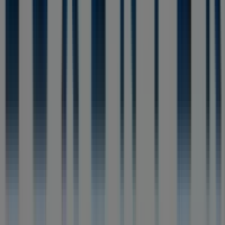
Tiendeo forma parte de Shopfully, la empresa
tecnológica que está reinventando las compras locales
en todo el mundo.
Tiendeo