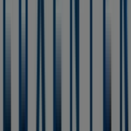
Más información de Luxenter
Ver otras tiendas de
Luxenter en Algemesí
Publicidad