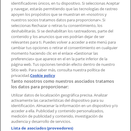
identificadores únicos, en tu dispositivo. Si seleccionas Aceptar
Tienda mal colocada en el mapa
y navegar, estarás permitiendo que las tecnologías de rastreo
Notificar un folleto
apoyen los propósitos que se muestran en «nosotros y
¿Encontraste un problema en la web o en la
nuestros socios tratamos datos para proporcionar». Si
aplicación?
seleccionas Rechazar o retiras tu consentimiento, los
deshabilitarás. Si se deshabilitan los rastreadores, parte del
contenido y los anuncios que ves podrían dejar de ser
Índices
relevantes para ti. Puedes volver a acceder a este menú para
cambiar tus opciones o retirar el consentimiento en cualquier
momento haciendo clic en el enlace «Gestionar las
preferencias» que aparece en el en la parte inferior de la
Marcas
página web. Tus opciones tendrán efecto dentro de nuestro
Marcas locales
Sitio web. Para saber más, consulta nuestra política de
Negocios
privacidad.
Cookie policy
Tanto nosotros como nuestros asociados tratamos
Negocios cercanos
los datos para proporcionar:
Productos
Productos locales
Utilizar datos de localización geográfica precisa. Analizar
activamente las características del dispositivo para su
Ciudades
identificación. Almacenar la información en un dispositivo y/o
acceder a ella. Publicidad y contenido personalizados,
Descargar la APP Tiendeo
medición de publicidad y contenido, investigación de
audiencia y desarrollo de servicios.
Lista de asociados (proveedores)