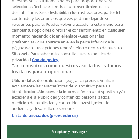
nuestros socios tratamos datos para proporcionar». Si
aplicación?
seleccionas Rechazar o retiras tu consentimiento, los
deshabilitarás. Si se deshabilitan los rastreadores, parte del
contenido y los anuncios que ves podrían dejar de ser
Índices
relevantes para ti. Puedes volver a acceder a este menú para
cambiar tus opciones o retirar el consentimiento en cualquier
momento haciendo clic en el enlace «Gestionar las
preferencias» que aparece en el en la parte inferior de la
Marcas
página web. Tus opciones tendrán efecto dentro de nuestro
Marcas locales
Sitio web. Para saber más, consulta nuestra política de
privacidad.
Cookie policy
Negocios
Tanto nosotros como nuestros asociados tratamos
Negocios cercanos
los datos para proporcionar:
Productos
Productos locales
Utilizar datos de localización geográfica precisa. Analizar
activamente las características del dispositivo para su
Ciudades
identificación. Almacenar la información en un dispositivo y/o
acceder a ella. Publicidad y contenido personalizados,
Descargar la APP Tiendeo
medición de publicidad y contenido, investigación de
audiencia y desarrollo de servicios.
Lista de asociados (proveedores)
Aceptar y navegar