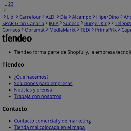
...
23
Lidl
Carrefour
ALDI
Dia
Alcampo
HiperDino
Ah
SPAR Gran Canaria
IKEA
Supeco
Burger King
Telepiz
Correos
Obramat
MediaMarkt
TEDi
PrimaPrix
Cap
Tiendeo forma parte de Shopfully, la empresa tecnol
Tiendeo
¿Qué hacemos?
Soluciones para empresas
Noticias y prensa
Trabaja con nosotros
Contacto
Contacto comercial y de marketing
Tienda mal colocada en el mapa