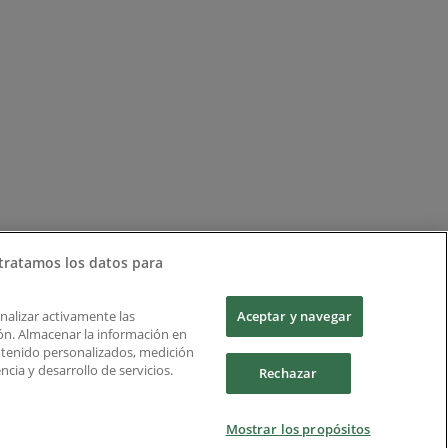
tratamos los datos para
Analizar activamente las
Aceptar y navegar
ción. Almacenar la información en
ontenido personalizados, medición
cia y desarrollo de servicios.
Rechazar
Mostrar los propósitos