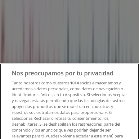
Tiendeo
¿Qué hacemos?
Soluciones para empresas
Noticias y prensa
Trabaja con nosotros
Contacto
Nos preocupamos por tu privacidad
Tanto nosotros como nuestros
1014
socios almacenamos y
accedemos a datos personales, como datos de navegación o
Contacto comercial y de marketing
identificadores únicos, en tu dispositivo. Si seleccionas Aceptar
Tienda mal colocada en el mapa
y navegar, estarás permitiendo que las tecnologías de rastreo
Notificar un folleto
apoyen los propósitos que se muestran en «nosotros y
¿Encontraste un problema en la web o en la
nuestros socios tratamos datos para proporcionar». Si
aplicación?
seleccionas Rechazar o retiras tu consentimiento, los
deshabilitarás. Si se deshabilitan los rastreadores, parte del
contenido y los anuncios que ves podrían dejar de ser
Índices
relevantes para ti. Puedes volver a acceder a este menú para