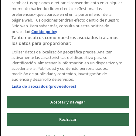
cambiar tus opciones o retirar el consentimiento en cualquier
momento haciendo clic en el enlace «Gestionar las
preferencias» que aparece en el en la parte inferior de la
Marcas
página web. Tus opciones tendrán efecto dentro de nuestro
Marcas locales
Sitio web. Para saber más, consulta nuestra política de
Negocios
privacidad.
Cookie policy
Tanto nosotros como nuestros asociados tratamos
Negocios cercanos
los datos para proporcionar:
Productos
Productos locales
Utilizar datos de localización geográfica precisa. Analizar
activamente las características del dispositivo para su
Ciudades
identificación. Almacenar la información en un dispositivo y/o
acceder a ella. Publicidad y contenido personalizados,
Descargar la APP Tiendeo
medición de publicidad y contenido, investigación de
audiencia y desarrollo de servicios.
Lista de asociados (proveedores)
Aceptar y navegar
Copyright © Tiendeo ® 2026 · Shopfully Marketing S.L.U. –
Rechazar
Palau de Mar – 08039 Barcelona, Spain
Términos y condiciones
Política de privacidad