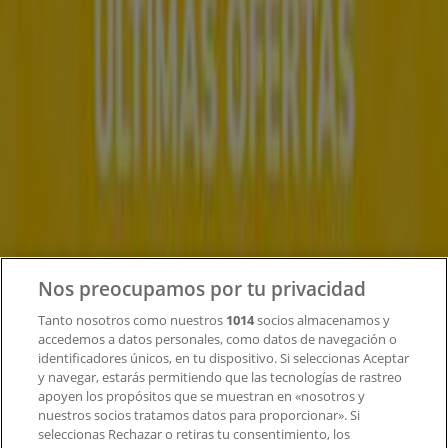
tecnológica que está reinventando las compras locales
en todo el mundo.
Tiendeo
¿Qué hacemos?
Soluciones para empresas
Noticias y prensa
Trabaja con nosotros
Contacto
Nos preocupamos por tu privacidad
Tanto nosotros como nuestros
1014
socios almacenamos y
accedemos a datos personales, como datos de navegación o
Contacto comercial y de marketing
identificadores únicos, en tu dispositivo. Si seleccionas Aceptar
Tienda mal colocada en el mapa
y navegar, estarás permitiendo que las tecnologías de rastreo
Notificar un folleto
apoyen los propósitos que se muestran en «nosotros y
¿Encontraste un problema en la web o en la
nuestros socios tratamos datos para proporcionar». Si
aplicación?
seleccionas Rechazar o retiras tu consentimiento, los