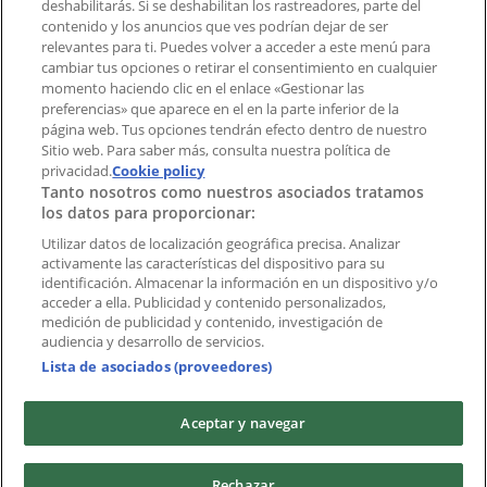
deshabilitarás. Si se deshabilitan los rastreadores, parte del
contenido y los anuncios que ves podrían dejar de ser
Índices
relevantes para ti. Puedes volver a acceder a este menú para
cambiar tus opciones o retirar el consentimiento en cualquier
momento haciendo clic en el enlace «Gestionar las
preferencias» que aparece en el en la parte inferior de la
Marcas
página web. Tus opciones tendrán efecto dentro de nuestro
Marcas locales
Sitio web. Para saber más, consulta nuestra política de
Negocios
privacidad.
Cookie policy
Tanto nosotros como nuestros asociados tratamos
Negocios cercanos
los datos para proporcionar:
Productos
Productos locales
Utilizar datos de localización geográfica precisa. Analizar
activamente las características del dispositivo para su
Ciudades
identificación. Almacenar la información en un dispositivo y/o
acceder a ella. Publicidad y contenido personalizados,
Descargar la APP Tiendeo
medición de publicidad y contenido, investigación de
audiencia y desarrollo de servicios.
Lista de asociados (proveedores)
Aceptar y navegar
Copyright © Tiendeo ® 2026 · Shopfully Marketing S.L.U. –
Rechazar