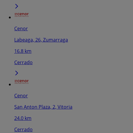
Cenor
Labeaga, 26, Zumarraga
16.8 km
Cerrado
Cenor
San Anton Plaza, 2, Vitoria
24.0 km
Cerrado