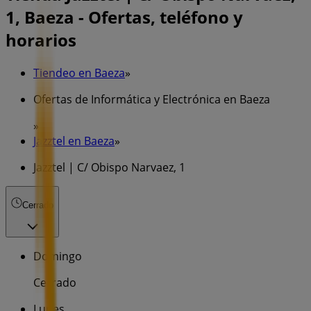
1, Baeza - Ofertas, teléfono y
horarios
Tiendeo en Baeza
»
Ofertas de Informática y Electrónica en Baeza
»
Jazztel en Baeza
»
Jazztel | C/ Obispo Narvaez, 1
Cerrado
Domingo
Cerrado
Lunes