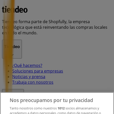
Tiendeo forma parte de Shopfully, la empresa
tecnológica que está reinventando las compras locales
en todo el mundo.
Tiendeo
¿Qué hacemos?
Soluciones para empresas
Noticias y prensa
Trabaja con nosotros
Contacto
Nos preocupamos por tu privacidad
Tanto nosotros como nuestros
1012
socios almacenamos y
accedemos a datos personales, como datos de navegación o