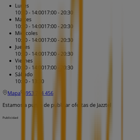
Lunes
10:00 - 14:00
17:00 - 20:30
Martes
10:00 - 14:00
17:00 - 20:30
Miércoles
10:00 - 14:00
17:00 - 20:30
Jueves
10:00 - 14:00
17:00 - 20:30
Viernes
10:00 - 14:00
17:00 - 20:30
Sábado
10:00 - 13:30
Mapa
953 744 456
Estamos a punto de publicar ofertas de Jazztel
Publicidad