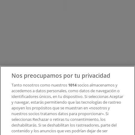
Tiendeo
¿Qué hacemos?
Soluciones para empresas
Noticias y prensa
Trabaja con nosotros
Contacto
Nos preocupamos por tu privacidad
Tanto nosotros como nuestros
1014
socios almacenamos y
accedemos a datos personales, como datos de navegación o
Contacto comercial y de marketing
identificadores únicos, en tu dispositivo. Si seleccionas Aceptar
Tienda mal colocada en el mapa
y navegar, estarás permitiendo que las tecnologías de rastreo
Notificar un folleto
apoyen los propósitos que se muestran en «nosotros y
¿Encontraste un problema en la web o en la
nuestros socios tratamos datos para proporcionar». Si
aplicación?
seleccionas Rechazar o retiras tu consentimiento, los
deshabilitarás. Si se deshabilitan los rastreadores, parte del
contenido y los anuncios que ves podrían dejar de ser