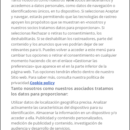
Tanto nosotros como nuestros
1014
socios almacenamos y
accedemos a datos personales, como datos de navegación o
Contacto comercial y de marketing
identificadores únicos, en tu dispositivo. Si seleccionas Aceptar
Tienda mal colocada en el mapa
y navegar, estarás permitiendo que las tecnologías de rastreo
Notificar un folleto
apoyen los propósitos que se muestran en «nosotros y
¿Encontraste un problema en la web o en la
nuestros socios tratamos datos para proporcionar». Si
aplicación?
seleccionas Rechazar o retiras tu consentimiento, los
deshabilitarás. Si se deshabilitan los rastreadores, parte del
contenido y los anuncios que ves podrían dejar de ser
Índices
relevantes para ti. Puedes volver a acceder a este menú para
cambiar tus opciones o retirar el consentimiento en cualquier
momento haciendo clic en el enlace «Gestionar las
preferencias» que aparece en el en la parte inferior de la
Marcas
página web. Tus opciones tendrán efecto dentro de nuestro
Marcas locales
Sitio web. Para saber más, consulta nuestra política de
Negocios
privacidad.
Cookie policy
Tanto nosotros como nuestros asociados tratamos
Negocios cercanos
los datos para proporcionar:
Productos
Productos locales
Utilizar datos de localización geográfica precisa. Analizar
activamente las características del dispositivo para su
Ciudades
identificación. Almacenar la información en un dispositivo y/o
acceder a ella. Publicidad y contenido personalizados,
Descargar la APP Tiendeo
medición de publicidad y contenido, investigación de
audiencia y desarrollo de servicios.