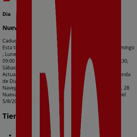
Dia
Nueva Calidad Dia del 05/08 al 11/08
Caduca el 11/8
Esta tienda de Dia tiene los siguientes horarios: Domingo
, Lunes 09:00 - 20:30, Martes 09:00 - 20:30, Miércoles
09:00 - 20:30, Jueves 09:00 - 20:30, Viernes 09:00 - 20:30,
Sábado 09:00 - 14:30 / 17:00 - 20:30
Actualmente hay 1 catálogos disponibles en esta tienda
de Dia.
Navega por el último catálogo de Dia en Calle Santo, 28
Nueva Calidad Dia del 05/08 al 11/08 que es válido del
5/8/2026 al 11/8/2026 y no pares de ahorrar.
Tiendas más cercanas