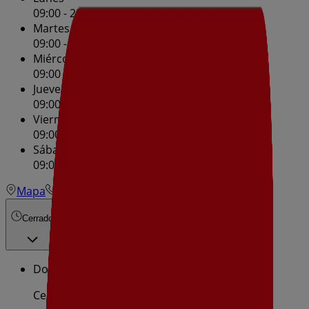
09:00 - 20:30
Martes
09:00 - 20:30
Miércoles
09:00 - 20:30
Jueves
09:00 - 20:30
Viernes
09:00 - 20:30
Sábado
09:00 - 14:30
17:00 - 20:30
Mapa
696712531
Cerrado
Domingo
Cerrado