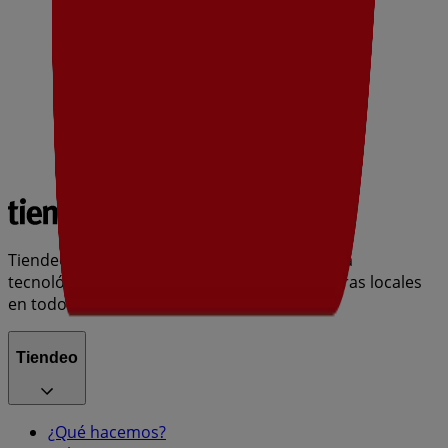
Tiendeo forma parte de Shopfully, la empresa
tecnológica que está reinventando las compras locales
en todo el mundo.
Tiendeo
¿Qué hacemos?