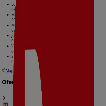
Lunes
09:00 - 20:30
Martes
09:00 - 20:30
Miércoles
09:00 - 20:30
Jueves
09:00 - 20:30
Viernes
09:00 - 20:30
Sábado
09:00 - 14:30
17:00 - 20:30
Mapa
696712531
Ofertas de Dia en Belmez