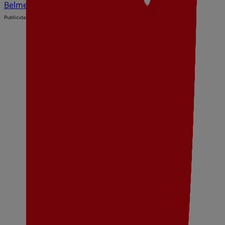
Belmez
Publicidad