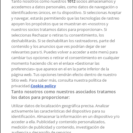
Tanto nosotros como nuestros
1012
socios almacenamos y
accedemos a datos personales, como datos de navegación o
Contacto comercial y de marketing
identificadores únicos, en tu dispositivo. Si seleccionas Aceptar
Tienda mal colocada en el mapa
y navegar, estarás permitiendo que las tecnologías de rastreo
Notificar un folleto
apoyen los propósitos que se muestran en «nosotros y
¿Encontraste un problema en la web o en la
nuestros socios tratamos datos para proporcionar». Si
aplicación?
seleccionas Rechazar o retiras tu consentimiento, los
deshabilitarás. Si se deshabilitan los rastreadores, parte del
contenido y los anuncios que ves podrían dejar de ser
Índices
relevantes para ti. Puedes volver a acceder a este menú para
cambiar tus opciones o retirar el consentimiento en cualquier
momento haciendo clic en el enlace «Gestionar las
preferencias» que aparece en el en la parte inferior de la
Marcas
página web. Tus opciones tendrán efecto dentro de nuestro
Marcas locales
Sitio web. Para saber más, consulta nuestra política de
Negocios
privacidad.
Cookie policy
Tanto nosotros como nuestros asociados tratamos
Negocios cercanos
los datos para proporcionar:
Productos
Productos locales
Utilizar datos de localización geográfica precisa. Analizar
activamente las características del dispositivo para su
Ciudades
identificación. Almacenar la información en un dispositivo y/o
acceder a ella. Publicidad y contenido personalizados,
Descargar la APP Tiendeo
medición de publicidad y contenido, investigación de
audiencia y desarrollo de servicios.