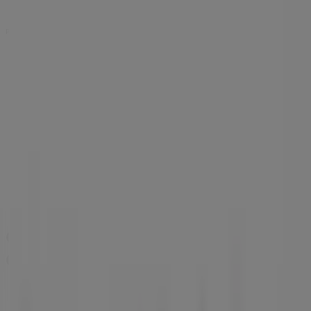
Publicidad
Catálogos de Calzedonia en
Calahorra