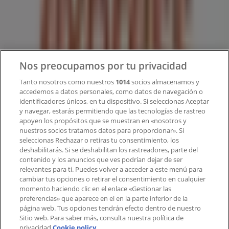
Soluciones para empresas
Noticias y prensa
Trabaja con nosotros
Contacto
Nos preocupamos por tu privacidad
Tanto nosotros como nuestros
1014
socios almacenamos y
accedemos a datos personales, como datos de navegación o
Contacto comercial y de marketing
identificadores únicos, en tu dispositivo. Si seleccionas Aceptar
Tienda mal colocada en el mapa
y navegar, estarás permitiendo que las tecnologías de rastreo
Notificar un folleto
apoyen los propósitos que se muestran en «nosotros y
¿Encontraste un problema en la web o en la
nuestros socios tratamos datos para proporcionar». Si
aplicación?
seleccionas Rechazar o retiras tu consentimiento, los
deshabilitarás. Si se deshabilitan los rastreadores, parte del
contenido y los anuncios que ves podrían dejar de ser
Índices
relevantes para ti. Puedes volver a acceder a este menú para
cambiar tus opciones o retirar el consentimiento en cualquier
momento haciendo clic en el enlace «Gestionar las
preferencias» que aparece en el en la parte inferior de la
Marcas
página web. Tus opciones tendrán efecto dentro de nuestro
Marcas locales
Sitio web. Para saber más, consulta nuestra política de
Negocios
privacidad.
Cookie policy