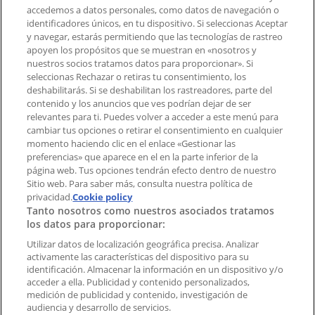
accedemos a datos personales, como datos de navegación o
identificadores únicos, en tu dispositivo. Si seleccionas Aceptar
y navegar, estarás permitiendo que las tecnologías de rastreo
Contacto comercial y de marketing
apoyen los propósitos que se muestran en «nosotros y
Tienda mal colocada en el mapa
nuestros socios tratamos datos para proporcionar». Si
Notificar un folleto
seleccionas Rechazar o retiras tu consentimiento, los
deshabilitarás. Si se deshabilitan los rastreadores, parte del
¿Encontraste un problema en la web o en la
contenido y los anuncios que ves podrían dejar de ser
aplicación?
relevantes para ti. Puedes volver a acceder a este menú para
cambiar tus opciones o retirar el consentimiento en cualquier
momento haciendo clic en el enlace «Gestionar las
Índices
preferencias» que aparece en el en la parte inferior de la
página web. Tus opciones tendrán efecto dentro de nuestro
Sitio web. Para saber más, consulta nuestra política de
Marcas
privacidad.
Cookie policy
Tanto nosotros como nuestros asociados tratamos
Negocios
los datos para proporcionar:
Negocios cercanos
Productos
Utilizar datos de localización geográfica precisa. Analizar
activamente las características del dispositivo para su
Ciudades
identificación. Almacenar la información en un dispositivo y/o
acceder a ella. Publicidad y contenido personalizados,
Descargar la APP Tiendeo
medición de publicidad y contenido, investigación de
audiencia y desarrollo de servicios.