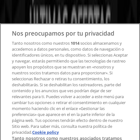
Noticias y prensa
Trabaja con nosotros
Contacto
Nos preocupamos por tu privacidad
Tanto nosotros como nuestros
1014
socios almacenamos y
accedemos a datos personales, como datos de navegación o
Contacto comercial y de marketing
identificadores únicos, en tu dispositivo. Si seleccionas Aceptar
Tienda mal colocada en el mapa
y navegar, estarás permitiendo que las tecnologías de rastreo
Notificar un folleto
apoyen los propósitos que se muestran en «nosotros y
¿Encontraste un problema en la web o en la
nuestros socios tratamos datos para proporcionar». Si
aplicación?
seleccionas Rechazar o retiras tu consentimiento, los
deshabilitarás. Si se deshabilitan los rastreadores, parte del
contenido y los anuncios que ves podrían dejar de ser
Índices
relevantes para ti. Puedes volver a acceder a este menú para
cambiar tus opciones o retirar el consentimiento en cualquier
momento haciendo clic en el enlace «Gestionar las
preferencias» que aparece en el en la parte inferior de la
Marcas
página web. Tus opciones tendrán efecto dentro de nuestro
Marcas locales
Sitio web. Para saber más, consulta nuestra política de
Negocios
privacidad.
Cookie policy
Tanto nosotros como nuestros asociados tratamos
Negocios cercanos