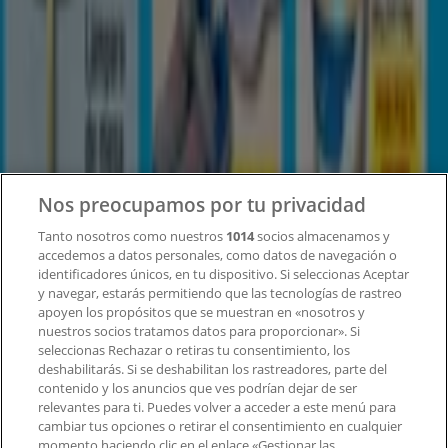
¿Qué hacemos?
Soluciones para empresas
Noticias y prensa
Trabaja con nosotros
Contacto
Nos preocupamos por tu privacidad
Tanto nosotros como nuestros
1014
socios almacenamos y
accedemos a datos personales, como datos de navegación o
Contacto comercial y de marketing
identificadores únicos, en tu dispositivo. Si seleccionas Aceptar
Tienda mal colocada en el mapa
y navegar, estarás permitiendo que las tecnologías de rastreo
Notificar un folleto
apoyen los propósitos que se muestran en «nosotros y
¿Encontraste un problema en la web o en la
nuestros socios tratamos datos para proporcionar». Si
aplicación?
seleccionas Rechazar o retiras tu consentimiento, los
deshabilitarás. Si se deshabilitan los rastreadores, parte del
contenido y los anuncios que ves podrían dejar de ser
Índices
relevantes para ti. Puedes volver a acceder a este menú para
cambiar tus opciones o retirar el consentimiento en cualquier
momento haciendo clic en el enlace «Gestionar las