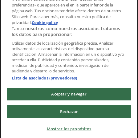
preferencias» que aparece en el en la parte inferior de la
Marcas
página web. Tus opciones tendrán efecto dentro de nuestro
Marcas locales
Sitio web. Para saber más, consulta nuestra política de
Negocios
privacidad.
Cookie policy
Tanto nosotros como nuestros asociados tratamos
Negocios cercanos
los datos para proporcionar:
Productos
Productos locales
Utilizar datos de localización geográfica precisa. Analizar
activamente las características del dispositivo para su
Ciudades
identificación. Almacenar la información en un dispositivo y/o
acceder a ella. Publicidad y contenido personalizados,
Descargar la APP Tiendeo
medición de publicidad y contenido, investigación de
audiencia y desarrollo de servicios.
Lista de asociados (proveedores)
Aceptar y navegar
Copyright © Tiendeo ® 2026 · Shopfully Marketing S.L.U. –
Rechazar
Palau de Mar – 08039 Barcelona, Spain
Términos y condiciones
Política de privacidad
Mostrar los propósitos
Gestionar cookies