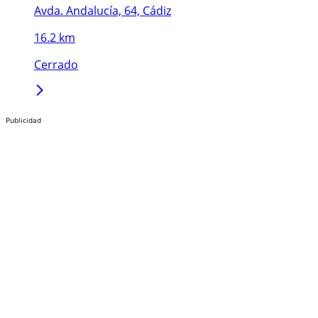
Avda. Andalucía, 64, Cádiz
16.2 km
Cerrado
Publicidad