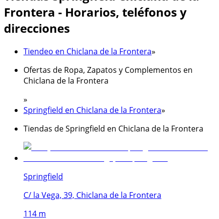
Frontera - Horarios, teléfonos y
direcciones
Tiendeo en Chiclana de la Frontera
»
Ofertas de Ropa, Zapatos y Complementos en
Chiclana de la Frontera
»
Springfield en Chiclana de la Frontera
»
Tiendas de Springfield en Chiclana de la Frontera
Springfield
C/ la Vega, 39, Chiclana de la Frontera
114 m