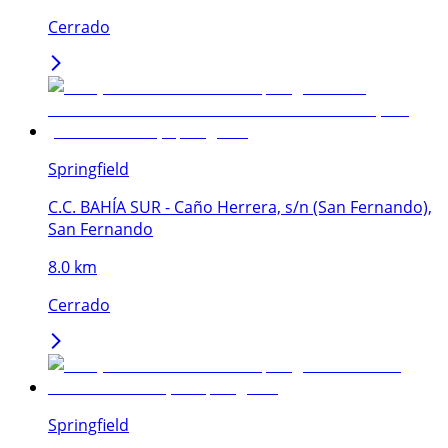
Cerrado
Springfield
C.C. BAHÍA SUR - Caño Herrera, s/n (San Fernando),
San Fernando
8.0 km
Cerrado
Springfield