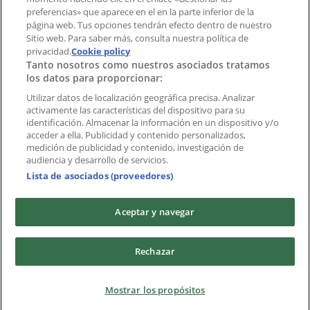
preferencias» que aparece en el en la parte inferior de la
Marcas
página web. Tus opciones tendrán efecto dentro de nuestro
Marcas locales
Sitio web. Para saber más, consulta nuestra política de
Negocios
privacidad.
Cookie policy
Tanto nosotros como nuestros asociados tratamos
Negocios cercanos
los datos para proporcionar:
Productos
Productos locales
Utilizar datos de localización geográfica precisa. Analizar
activamente las características del dispositivo para su
Ciudades
identificación. Almacenar la información en un dispositivo y/o
acceder a ella. Publicidad y contenido personalizados,
Descargar la APP Tiendeo
medición de publicidad y contenido, investigación de
audiencia y desarrollo de servicios.
Lista de asociados (proveedores)
Aceptar y navegar
Copyright © Tiendeo ® 2026 · Shopfully Marketing S.L.U. –
Rechazar
Palau de Mar – 08039 Barcelona, Spain
Términos y condiciones
Política de privacidad
Mostrar los propósitos
Gestionar cookies