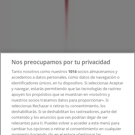
¿Qué hacemos?
Soluciones para empresas
Noticias y prensa
Trabaja con nosotros
Contacto
Nos preocupamos por tu privacidad
Tanto nosotros como nuestros
1014
socios almacenamos y
accedemos a datos personales, como datos de navegación o
Contacto comercial y de marketing
identificadores únicos, en tu dispositivo. Si seleccionas Aceptar
Tienda mal colocada en el mapa
y navegar, estarás permitiendo que las tecnologías de rastreo
Notificar un folleto
apoyen los propósitos que se muestran en «nosotros y
¿Encontraste un problema en la web o en la
nuestros socios tratamos datos para proporcionar». Si
aplicación?
seleccionas Rechazar o retiras tu consentimiento, los
deshabilitarás. Si se deshabilitan los rastreadores, parte del
contenido y los anuncios que ves podrían dejar de ser
Índices
relevantes para ti. Puedes volver a acceder a este menú para
cambiar tus opciones o retirar el consentimiento en cualquier
momento haciendo clic en el enlace «Gestionar las